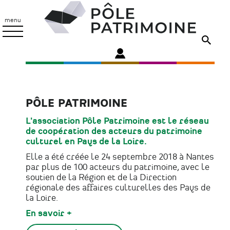
Aller
Pôle
au
Patrimoine
menu
contenu
principal
PÔLE PATRIMOINE
L'association Pôle Patrimoine est le réseau
de coopération des acteurs du patrimoine
culturel en Pays de la Loire.
Elle a été créée le 24 septembre 2018 à Nantes
par plus de 100 acteurs du patrimoine, avec le
soutien de la Région et de la Direction
régionale des affaires culturelles des Pays de
la Loire.
En savoir +