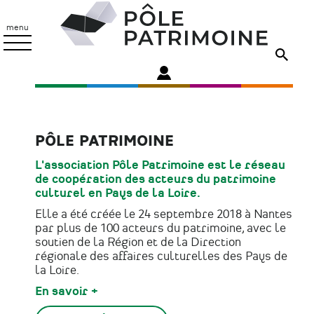
Aller
Pôle
au
Patrimoine
menu
contenu
principal
PÔLE PATRIMOINE
L'association Pôle Patrimoine est le réseau
de coopération des acteurs du patrimoine
culturel en Pays de la Loire.
Elle a été créée le 24 septembre 2018 à Nantes
par plus de 100 acteurs du patrimoine, avec le
soutien de la Région et de la Direction
régionale des affaires culturelles des Pays de
la Loire.
En savoir +