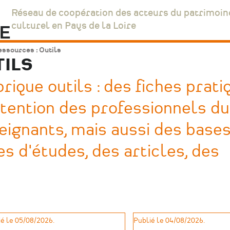
Réseau de coopération des acteurs du patrimoin
culturel en Pays de la Loire
ssources : Outils
TILS
ique outils : des fiches prati
ntention des professionnels du
eignants, mais aussi des base
s d'études, des articles, des
é le 05/08/2026.
Publié le 04/08/2026.