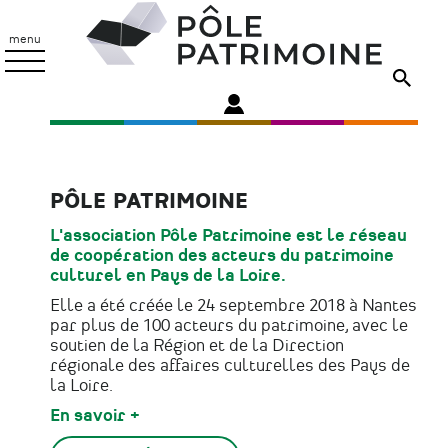
Aller
Pôle
au
Patrimoine
menu
contenu
principal
PÔLE PATRIMOINE
L'association Pôle Patrimoine est le réseau
de coopération des acteurs du patrimoine
culturel en Pays de la Loire.
Elle a été créée le 24 septembre 2018 à Nantes
par plus de 100 acteurs du patrimoine, avec le
soutien de la Région et de la Direction
régionale des affaires culturelles des Pays de
la Loire.
En savoir +