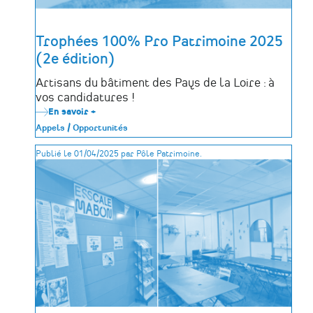
Trophées 100% Pro Patrimoine 2025
(2e édition)
Artisans du bâtiment des Pays de la Loire : à
vos candidatures !
En savoir +
sur
Trophées
Appels / Opportunités
100%
Pro
Publié le 01/04/2025 par Pôle Patrimoine.
Patrimoine
2025
(2e
édition)