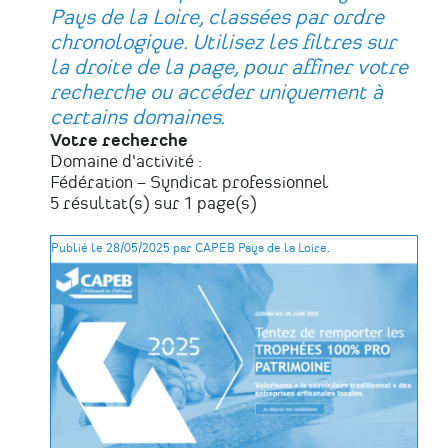
Pays de la Loire, classées par ordre
chronologique. Utilisez les filtres sur
la droite de la page, pour affiner votre
recherche ou accéder uniquement à
certains domaines.
Votre recherche
Domaine d'activité :
Fédération – Syndicat professionnel
5 résultat(s) sur 1 page(s)
Publié le 28/05/2025 par CAPEB Pays de la Loire.