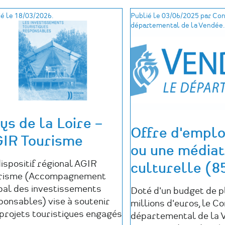
é le 18/03/2026.
Publié le 03/06/2025 par Con
départemental de la Vendée.
ys de la Loire –
Offre d'emploi
IR Tourisme
ou une médiat
ispositif régional AGIR
culturelle (85
risme (Accompagnement
bal des investissements
Doté d'un budget de p
ponsables) vise à soutenir
millions d'euros, le Co
 projets touristiques engagés
départemental de la 