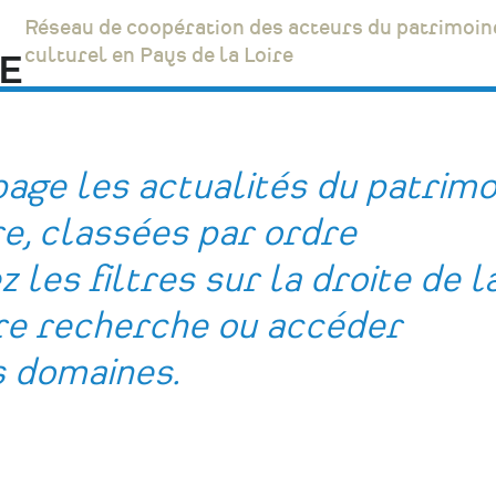
Réseau de coopération des acteurs du patrimoin
culturel en Pays de la Loire
age les actualités du patrimo
re, classées par ordre
 les filtres sur la droite de l
tre recherche ou accéder
s domaines.