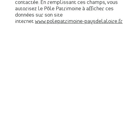
contactée. En remplissant ces champs, vous
autorisez le Pôle Patrimoine à afficher ces
données sur son site
internet
www.polepatrimoine-paysdelaloire.fr