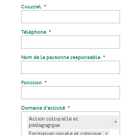
Courriel
Téléphone
Nom de la personne responsable
Fonction
Domaine d'activité
Action culturelle et
×
pédagogique
Formation initiale et continue
×