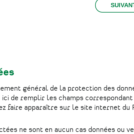
ées
lement général de la protection des donn
ici de remplir les champs correspondant
 faire apparaître sur le site internet du 
ctées ne sont en aucun cas données ou v