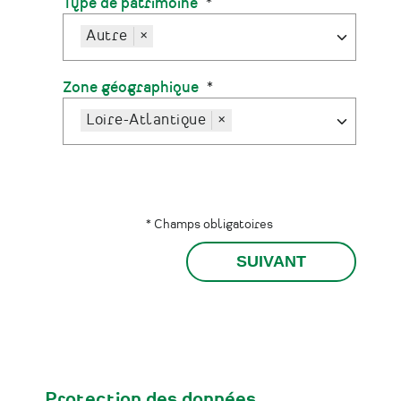
Type de patrimoine
Autre
×
Zone géographique
Loire-Atlantique
×
* Champs obligatoires
Protection des données