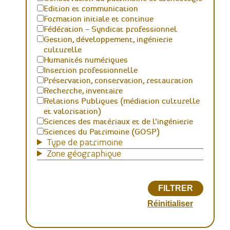
Edition et communication
Formation initiale et continue
Fédération – Syndicat professionnel
Gestion, développement, ingénierie
culturelle
Humanités numériques
Insertion professionnelle
Préservation, conservation, restauration
Recherche, inventaire
Relations Publiques (médiation culturelle
et valorisation)
Sciences des matériaux et de l'ingénierie
Sciences du Patrimoine (GOSP)
Type de patrimoine
Zone géographique