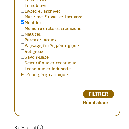
Immobilier
Livres et archives
Maritime, fluvial et lacustre
Mobilier
Mémoire orale et traditions
Naturel
Parcs et jardins
Paysage, forêt, géologique
Religieux
Savoir-faire
Scientifique et technique
Technique et industriel
Zone géographique
8 résultat(s)