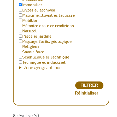
Immobilier
Livres et archives
Maritime, fluvial et lacustre
Mobilier
Mémoire orale et traditions
Naturel
Parcs et jardins
Paysage, forêt, géologique
Religieux
Savoir-faire
Scientifique et technique
Technique et industriel
Zone géographique
8 résultat(s)