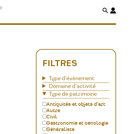
e
FILTRES
Type d'évènement
Domaine d'activité
Type de patrimoine
Antiquités et objets d'art
Autre
Civil
Gastronomie et oenologie
Généraliste