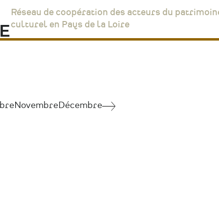
Réseau de coopération des acteurs du patrimoin
culturel en Pays de la Loire
bre
Novembre
Décembre
Juillet