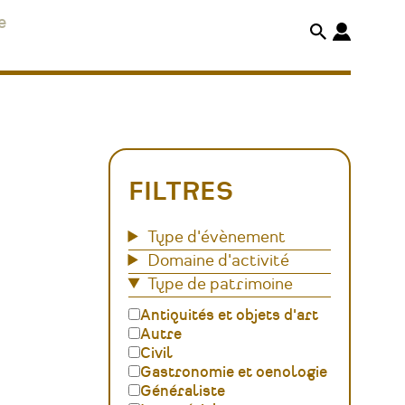
e
FILTRES
Type d'évènement
Domaine d'activité
Type de patrimoine
Antiquités et objets d'art
Autre
Civil
Gastronomie et oenologie
Généraliste