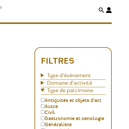
e
FILTRES
Type d'évènement
Domaine d'activité
Type de patrimoine
Antiquités et objets d'art
Autre
Civil
Gastronomie et oenologie
Généraliste