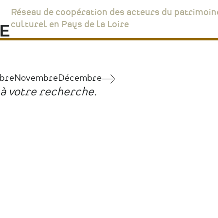
Réseau de coopération des acteurs du patrimoin
culturel en Pays de la Loire
bre
Novembre
Décembre
Juillet
à votre recherche.