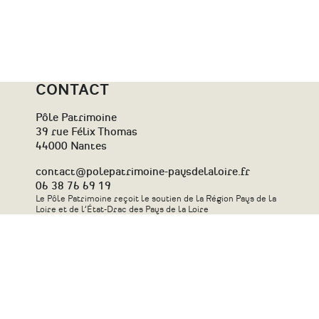
CONTACT
Pôle Patrimoine
39 rue Félix Thomas
44000 Nantes
contact@polepatrimoine-paysdelaloire.fr
06 38 76 69 19
Le Pôle Patrimoine reçoit le soutien de la Région Pays de la
Loire et de l’État-Drac des Pays de la Loire
Contact
Plan du site
Newsletter