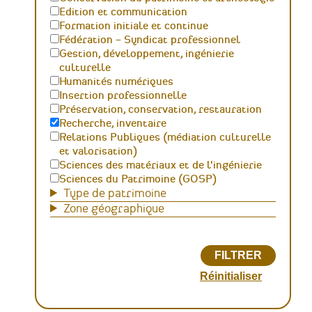
Edition et communication
Formation initiale et continue
Fédération – Syndicat professionnel
Gestion, développement, ingénierie
culturelle
Humanités numériques
Insertion professionnelle
Préservation, conservation, restauration
Recherche, inventaire
Relations Publiques (médiation culturelle
et valorisation)
Sciences des matériaux et de l'ingénierie
Sciences du Patrimoine (GOSP)
Type de patrimoine
Zone géographique