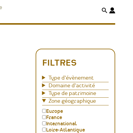
e
FILTRES
Type d'évènement
Domaine d'activité
Type de patrimoine
Zone géographique
Europe
France
International
Loire-Atlantique