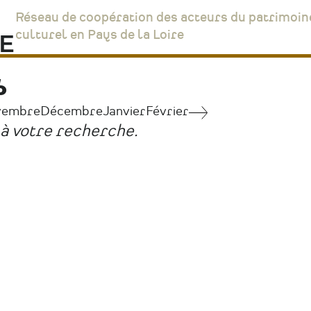
Réseau de coopération des acteurs du patrimoin
culturel en Pays de la Loire
6
vembre
Décembre
Janvier
Février
Septembre
à votre recherche.