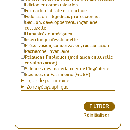
Edition et communication
Formation initiale et continue
Fédération – Syndicat professionnel
Gestion, développement, ingénierie
culturelle
Humanités numériques
Insertion professionnelle
Préservation, conservation, restauration
Recherche, inventaire
Relations Publiques (médiation culturelle
et valorisation)
Sciences des matériaux et de l'ingénierie
Sciences du Patrimoine (GOSP)
Type de patrimoine
Zone géographique