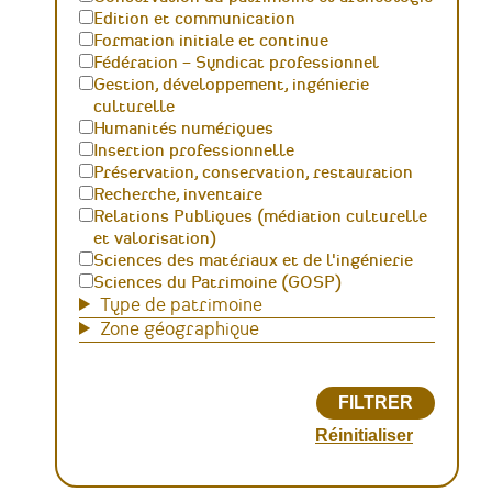
Edition et communication
Formation initiale et continue
Fédération – Syndicat professionnel
Gestion, développement, ingénierie
culturelle
Humanités numériques
Insertion professionnelle
Préservation, conservation, restauration
Recherche, inventaire
Relations Publiques (médiation culturelle
et valorisation)
Sciences des matériaux et de l'ingénierie
Sciences du Patrimoine (GOSP)
Type de patrimoine
Zone géographique