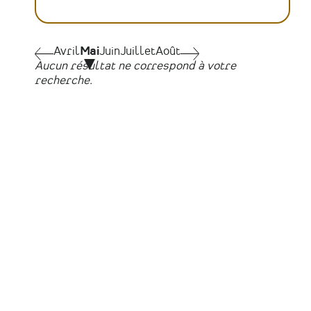
Pagination
Avril
Avril
Mai
Juin
Juillet
Août
Juin
Aucun résultat ne correspond à votre
recherche.