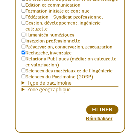
Edition et communication
Formation initiale et continue
Fédération – Syndicat professionnel
Gestion, développement, ingénierie
culturelle
Humanités numériques
Insertion professionnelle
Préservation, conservation, restauration
Recherche, inventaire
Relations Publiques (médiation culturelle
et valorisation)
Sciences des matériaux et de l'ingénierie
Sciences du Patrimoine (GOSP)
Type de patrimoine
Zone géographique