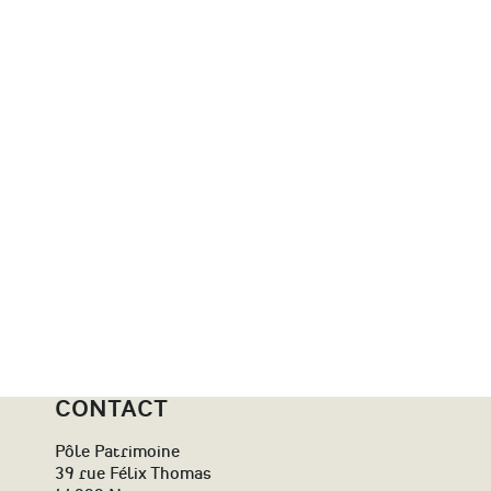
CONTACT
Pôle Patrimoine
39 rue Félix Thomas