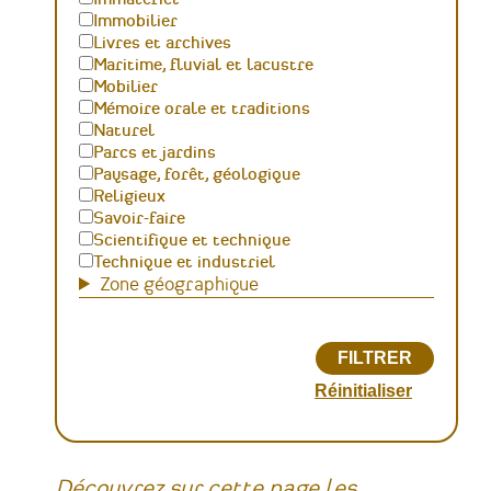
Immobilier
Livres et archives
Maritime, fluvial et lacustre
Mobilier
Mémoire orale et traditions
Naturel
Parcs et jardins
Paysage, forêt, géologique
Religieux
Savoir-faire
Scientifique et technique
Technique et industriel
Zone géographique
Découvrez sur cette page les