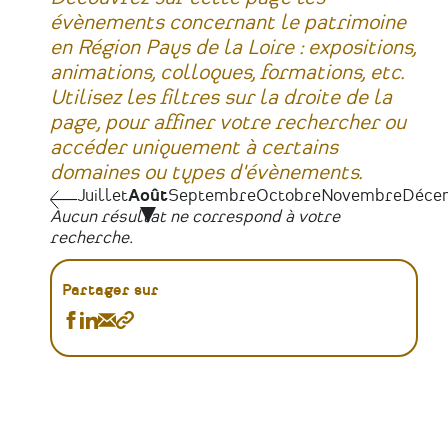
évènements concernant le patrimoine
en Région Pays de la Loire : expositions,
animations, colloques, formations, etc.
Utilisez les filtres sur la droite de la
page, pour affiner votre rechercher ou
accéder uniquement à certains
domaines ou types d'évènements.
Juillet
Juillet
Août
Septembre
Octobre
Novembre
Déce
Pagination
Aucun résultat ne correspond à votre
recherche.
Partager sur
Partager
Partager
Partager
Copier
Agenda
Agenda
Agenda
le
sur
sur
par
lien
Facebook
Linkedin
Email