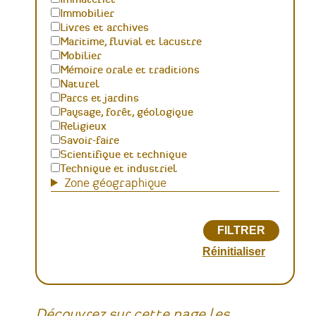
Immobilier
Livres et archives
Maritime, fluvial et lacustre
Mobilier
Mémoire orale et traditions
Naturel
Parcs et jardins
Paysage, forêt, géologique
Religieux
Savoir-faire
Scientifique et technique
Technique et industriel
Zone géographique
Découvrez sur cette page les