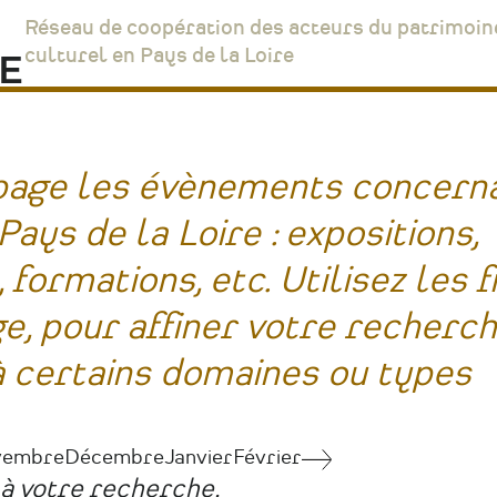
Réseau de coopération des acteurs du patrimoin
culturel en Pays de la Loire
page les évènements concerna
ays de la Loire : expositions,
formations, etc. Utilisez les f
ge, pour affiner votre recherc
 certains domaines ou types
vembre
Décembre
Janvier
Février
Septembre
à votre recherche.