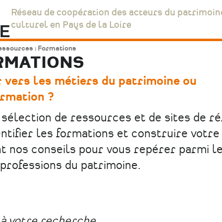
Réseau de coopération des acteurs du patrimoin
culturel en Pays de la Loire
ssources : Formations
RMATIONS
 vers les métiers du patrimoine ou
rmation ?
sélection de ressources et de sites de r
ntifier les formations et construire votre
 nos conseils pour vous repérer parmi l
professions du patrimoine.
à votre recherche.