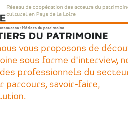
Réseau de coopération des acteurs du patrimoin
culturel en Pays de la Loire
ssources : Métiers du patrimoine
TIERS DU PATRIMOINE
 nous vous proposons de décou
oine sous forme d'interview, n
 des professionnels du secteu
r parcours, savoir-faire,
ution.