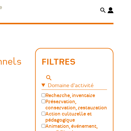
e
nnels
FILTRES
Mots-
Domaine d'activité
clés
Recherche, inventaire
Préservation,
conservation, restauration
Action culturelle et
pédagogique
Animation, événement,