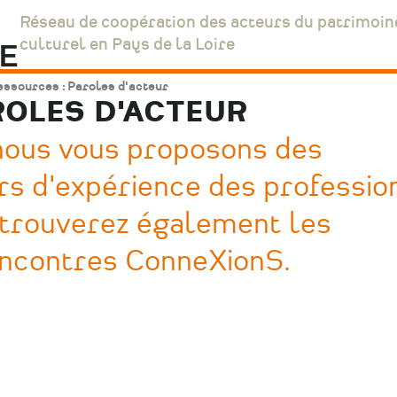
Réseau de coopération des acteurs du patrimoin
culturel en Pays de la Loire
ssources : Paroles d'acteur
ROLES D'ACTEUR
 nous vous proposons des
rs d'expérience des professio
 retrouverez également les
encontres ConneXionS.