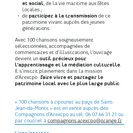
et social
, de la vie maritime aux fêtes
locales ;
de
participer à la transmission
de ce
patrimoine vivant auprès des jeunes
générations.
Avec 100 chansons soigneusement
sélectionnées, accompagnées de
commentaires et d’illustrations, l’ouvrage
devient un
outil précieux pour
l’apprentissage et la médiation culturelle
.
Il s’inscrit pleinement dans la mission
d’Arexcpo
:
faire vivre et partager le
patrimoine local avec le plus large public
.
« 100 chansons à ripouner au pays de Saint-
Jean-de-Monts »
est en vente auprès des
Compagnons d’Arexcpo au tél. 06 07 66 31 21 ou
par courriel à
compagnons.arexcpo@orange.fr