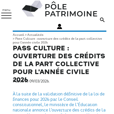
Aller
Pôle
au
Patrimoine
menu
contenu
principal
Fil
Accueil
Actualités
Pass Culture : ouverture des crédits de la part collective
d'Ariane
pour l'année civile 2026
PASS CULTURE :
OUVERTURE DES CRÉDITS
DE LA PART COLLECTIVE
POUR L'ANNÉE CIVILE
2026
Publié le 09/03/2026.
À la suite de la validation définitive de la loi de
finances pour 2026 par le Conseil
constitutionnel, le ministère de l’Éducation
nationale annonce l’ouverture des crédits de la