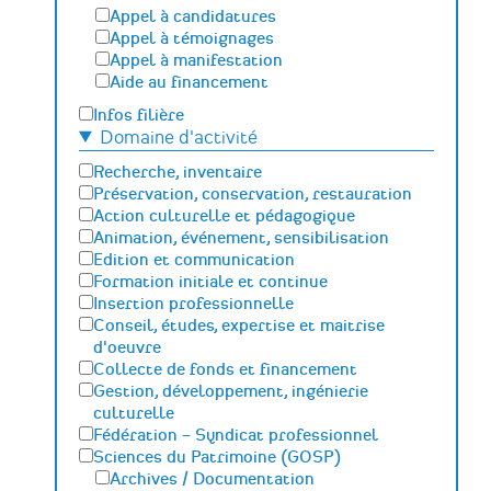
Appel à candidatures
Appel à témoignages
Appel à manifestation
Aide au financement
Infos filière
Domaine d'activité
Recherche, inventaire
Préservation, conservation, restauration
Action culturelle et pédagogique
Animation, événement, sensibilisation
Edition et communication
Formation initiale et continue
Insertion professionnelle
Conseil, études, expertise et maitrise
d'oeuvre
Collecte de fonds et financement
Gestion, développement, ingénierie
culturelle
Fédération – Syndicat professionnel
Sciences du Patrimoine (GOSP)
Archives / Documentation