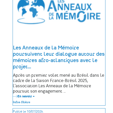
Les Anneaux de la Mémoire
poursuivent leur dialogue autour des
mémoires afro-atlantiques avec le
projet
…
Après un premier volet mené au Brésil dans le
cadre de la Saison France-Brésil 2025,
l’association Les Anneaux de la Mémoire
poursuit son engagement …
En savoir +
sur
Les
Infos filière
Anneaux
de
Publié le 10/07/2026.
la