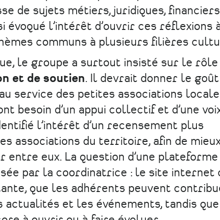
se de sujets métiers, juridiques, financier
 évoqué l’intérêt d’ouvrir ces réflexions 
thèmes communs à plusieurs filières cultu
ue, le groupe a surtout insisté sur le rôle
on et de soutien
. Il devrait donner le goût
au service des petites associations locale
ont besoin d’un appui collectif et d’une voi
dentifié l’intérêt d’un recensement plus
s associations du territoire, afin de mieux
er entre eux. La question d’une plateforme
ée par la coordinatrice : le site internet
tante, que les adhérents peuvent contribu
 actualités et les événements, tandis que