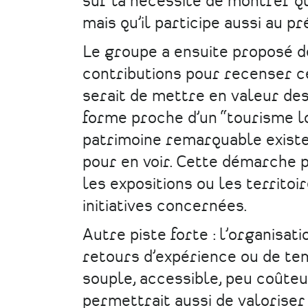
sur la nécessité de montrer qu
mais qu’il participe aussi au pr
Le groupe a ensuite proposé 
contributions pour recenser ce 
serait de mettre en valeur de
forme proche d’un “tourisme lo
patrimoine remarquable existe p
pour en voir. Cette démarche po
les expositions ou les territoi
initiatives concernées.
Autre piste forte : l’organisat
retours d’expérience ou de te
souple, accessible, peu coûteux
permettrait aussi de valoriser