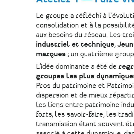
Le groupe a réfléchi à l’évolut
consolidation et à la possibili
aux besoins du réseau. Les tro
industriel et technique
,
Jeun
marques
; un quatrième grou
L’idée dominante a été de
regr
groupes les plus dynamique
Pros du patrimoine et Patrimoi
dispersion et de mieux réparti
les liens entre patrimoine ind
forts, les savoir-faire, les tra
transmission étant souvent ét
associé à cette dynamique, dan