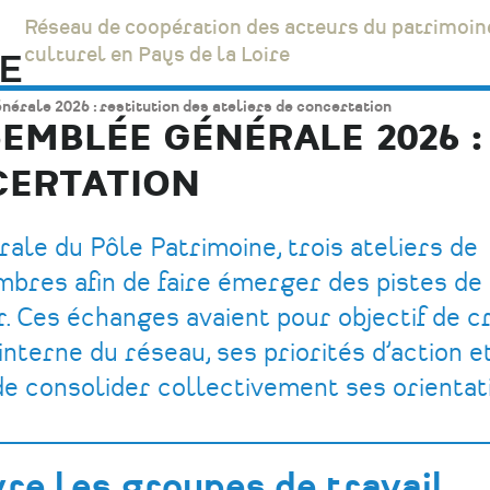
Réseau de coopération des acteurs du patrimoin
culturel en Pays de la Loire
érale 2026 : restitution des ateliers de concertation
EMBLÉE GÉNÉRALE 2026 :
CERTATION
rale du Pôle Patrimoine, trois ateliers de
bres afin de faire émerger des pistes de 
r. Ces échanges avaient pour objectif de c
interne du réseau, ses priorités d’action e
de consolider collectivement ses orientat
vre les groupes de travail