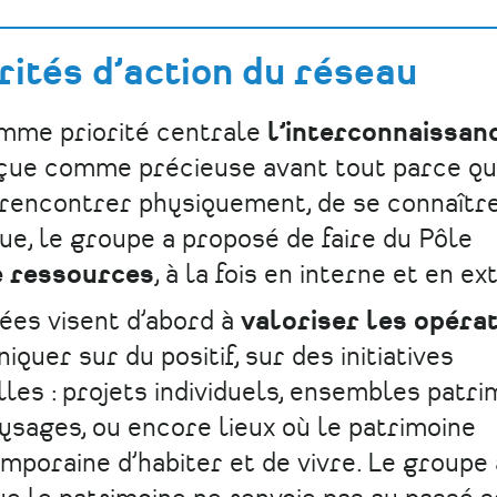
rités d’action du réseau
omme priorité centrale
l’interconnaissan
erçue comme précieuse avant tout parce qu
 rencontrer physiquement, de se connaître
que, le groupe a proposé de faire du Pôle
e ressources
, à la fois en interne et en ex
fiées visent d’abord à
valoriser les opéra
iquer sur du positif, sur des initiatives
les : projets individuels, ensembles patri
ysages, ou encore lieux où le patrimoine
poraine d’habiter et de vivre. Le groupe a