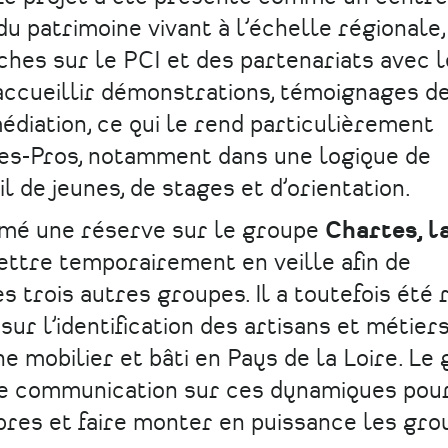
du patrimoine vivant à l’échelle régionale,
rches sur le PCI et des partenariats avec 
i accueillir démonstrations, témoignages d
édiation, ce qui le rend particulièrement
nes-Pros, notamment dans une logique de
l de jeunes, de stages et d’orientation.
imé une réserve sur le groupe
Chartes, l
mettre temporairement en veille afin de
s trois autres groupes. Il a toutefois été
sur l’identification des artisans et métiers
e mobilier et bâti en Pays de la Loire. Le
re communication sur ces dynamiques pour
res et faire monter en puissance les gro