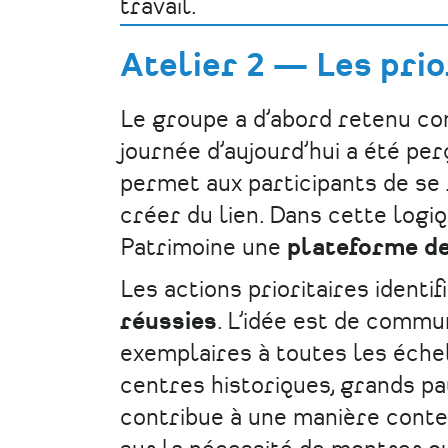
travail.
Atelier 2 — Les prio
Le groupe a d’abord retenu c
journée d’aujourd’hui a été p
permet aux participants de se
créer du lien. Dans cette logi
Patrimoine une
plateforme d
Les actions prioritaires identi
réussies
. L’idée est de commun
exemplaires à toutes les échel
centres historiques, grands pa
contribue à une manière contem