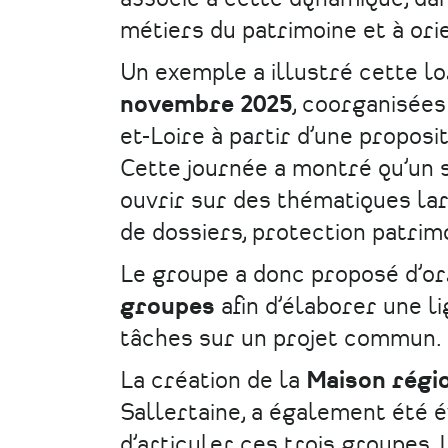
métiers du patrimoine et à ori
Un exemple a illustré cette lo
novembre 2025
, coorganisées
et-Loire à partir d’une proposi
Cette journée a montré qu’un s
ouvrir sur des thématiques lar
de dossiers, protection patrimo
Le groupe a donc proposé d’o
groupes
afin d’élaborer une l
tâches sur un projet commun.
La création de la
Maison régio
Sallertaine, a également été 
d’articuler ces trois groupes.