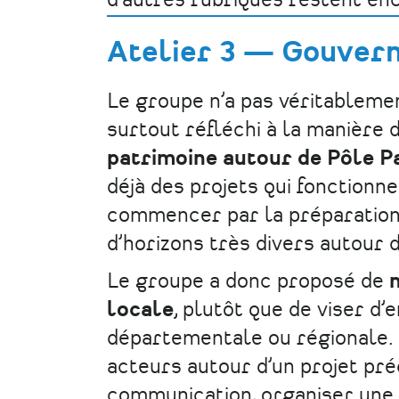
d’autres rubriques restent enco
Atelier 3 — Gouvern
Le groupe n’a pas véritablemen
surtout réfléchi à la manière 
patrimoine autour de Pôle P
déjà des projets qui fonctionn
commencer par la préparatio
d’horizons très divers autour 
Le groupe a donc proposé de
locale
, plutôt que de viser d
départementale ou régionale. L’
acteurs autour d’un projet pré
communication, organiser une 