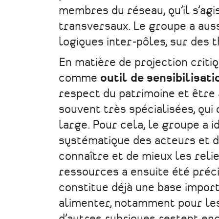
membres du réseau, qu’il s’agis
transversaux. Le groupe a aussi
logiques inter-pôles, sur des 
En matière de projection critiq
comme
outil de sensibilisati
respect du patrimoine et être 
souvent très spécialisées, qui 
large. Pour cela, le groupe a i
systématique des acteurs et de
connaître et de mieux les reli
ressources a ensuite été précis
constitue déjà une base impor
alimenter, notamment pour les