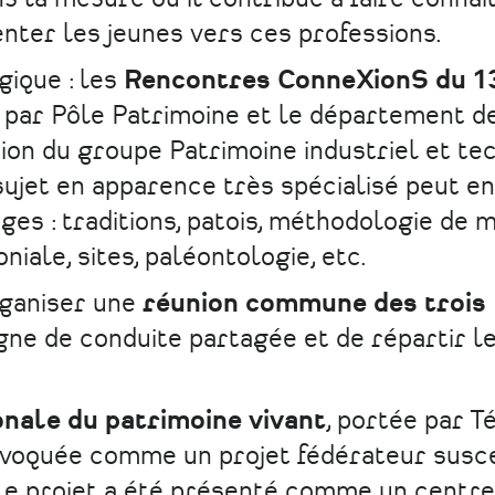
enter les jeunes vers ces professions.
gique : les
Rencontres ConneXionS du 1
 par Pôle Patrimoine et le département d
tion du groupe Patrimoine industriel et te
ujet en apparence très spécialisé peut en
ges : traditions, patois, méthodologie de
niale, sites, paléontologie, etc.
rganiser une
réunion commune des trois
igne de conduite partagée et de répartir l
nale du patrimoine vivant
, portée par T
évoquée comme un projet fédérateur susc
 Le projet a été présenté comme un centre