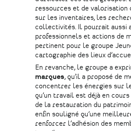
ressources et de valorisation 
sur les inventaires, les reche
collectivités. Il pourrait auss
professionnels et actions de m
pertinent pour le groupe Jeu
cartographie des lieux d’accuei
En revanche, le groupe a expr
marques
, qu’il a proposé de 
concentrer les énergies sur le
qu’un travail est déjà en cours 
de la restauration du patrimoin
enfin souligné qu’une meilleu
renforcer l’adhésion des memb