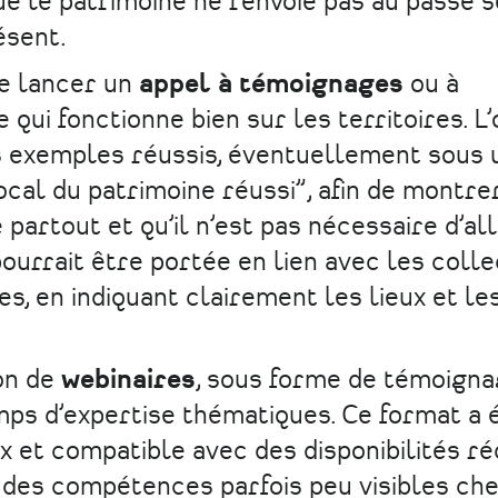
e le patrimoine ne renvoie pas au passé s
ésent.
de lancer un
appel à témoignages
ou à
qui fonctionne bien sur les territoires. L’
s exemples réussis, éventuellement sous 
cal du patrimoine réussi”, afin de montre
artout et qu’il n’est pas nécessaire d’all
urrait être portée en lien avec les collec
res, en indiquant clairement les lieux et le
ion de
webinaires
, sous forme de témoigna
mps d’expertise thématiques. Ce format a 
 et compatible avec des disponibilités réd
 des compétences parfois peu visibles che