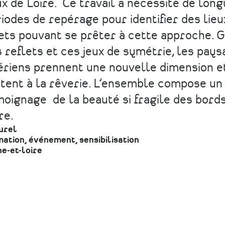
x de Loire. Ce travail a nécessité de lon
iodes de repérage pour identifier des lieu
ets pouvant se prêter à cette approche. 
 reflets et ces jeux de symétrie, les pay
ériens prennent une nouvelle dimension e
itent à la rêverie. L’ensemble compose un
oignage de la beauté si fragile des bord
re.
urel
ation, événement, sensibilisation
e-et-loire