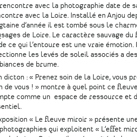
rencontre avec la photographie date de s
contre avec la Loire. Installé en Anjou de
gtaine d’année il est tombé sous le charm
sages de Loire. Le caractère sauvage du 
de ce qui l’entoure est une vraie émotion. I
ectionne les levés de soleil associés a de
biances de brume.
 dicton : « Prenez soin de la Loire, vous p
n de vous ! » montre à quel point ce fleuv
mpte comme un espace de ressource et d
entiel.
xposition « Le fleuve miroir » présente un
photographies qui exploitent « L’effet miro