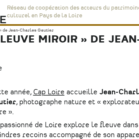
Réseau de coopération des acteurs du patrimoin
culturel en Pays de la Loire
 » de Jean-Charles Gautier
FLEUVE MIROIR » DE JEA
e
tte année,
Cap Loire
accueille
Jean-Char
utier
, photographe nature et « explorateu
re ».
passionné de Loire explore le fleuve dans
ndres recoins accompagné de son apparei