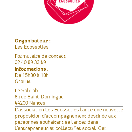
Organisateur :
Les Ecossolies
Formulaire de contact
Téléphone
02 40 89 33 69
Informations :
Horaires
De 15h30 à 18h
Tarifs
Gratuit
Lieu
Le Solilab
Adresse
8 rue Saint-Domingue
44200
Nantes
France
L’association
Les Ecossolies
lance une nouvelle
proposition d’accompagnement destinée aux
personnes souhaitant se lancer dans
l’entrepreneuriat collectif et social. Cet