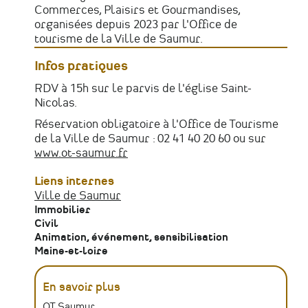
Commerces, Plaisirs et Gourmandises,
organisées depuis 2023 par l'Office de
tourisme de la Ville de Saumur.
Infos pratiques
RDV à 15h sur le parvis de l'église Saint-
Nicolas.
Réservation obligatoire à l'Office de Tourisme
de la Ville de Saumur : 02 41 40 20 60 ou sur
www.ot-saumur.fr
Liens internes
Ville de Saumur
Immobilier
Civil
Animation, événement, sensibilisation
Maine-et-loire
En savoir plus
OT Saumur