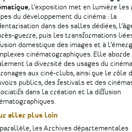
ématique
, l’exposition met en lumière les
pes du développement du cinéma : la
entarisation dans des salles dédiées, l’âg
près-guerre, puis les transformations liées
fusion domestique des images et à l’émer
mplexes cinématographiques. Elle aborde
lement la diversité des usages du cinéma
ronages aux ciné-clubs, ainsi que le rôle 
voirs publics, des festivals et des cinéma
ociatifs dans la création et la diffusion
nématographiques.
r aller plus loin
parallèle, les Archives départementales