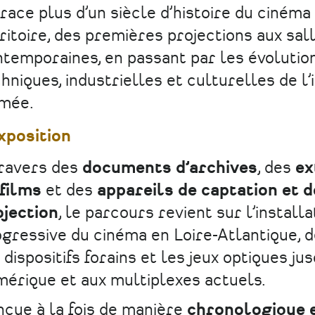
race plus d’un siècle d’histoire du cinéma
ritoire, des premières projections aux sal
temporaines, en passant par les évolutio
hniques, industrielles et culturelles de l
imée.
xposition
travers des
documents d’archives
, des
ex
 films
et des
appareils de captation et d
ojection
, le parcours revient sur l’installa
gressive du cinéma en Loire-Atlantique, d
 dispositifs forains et les jeux optiques ju
érique et aux multiplexes actuels.
çue à la fois de manière
chronologique 