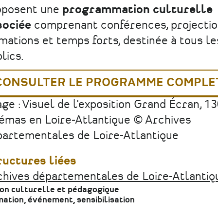
oposent une
programmation culturelle
sociée
comprenant conférences, projectio
mations et temps forts, destinée à tous le
lics.
CONSULTER LE PROGRAMME COMPLE
ge : Visuel de l'exposition Grand Écran, 1
émas en Loire-Atlantique © Archives
artementales de Loire-Atlantique
ructures liées
hives départementales de Loire-Atlantiq
ion culturelle et pédagogique
ation, événement, sensibilisation