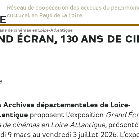
Réseau de coopération des acteurs du patrimoin
culturel en Pays de la Loire
 ans de cinémas en Loire-Atlantique
ND ÉCRAN, 130 ANS DE CI
e
s
Archives départementales de Loire-
lantique
proposent l’exposition
Grand Écr
 de cinémas en Loire-Atlantique
, présenté
di 9 mars au vendredi 3 juillet 2026. L’expo