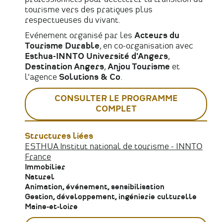
tourisme vers des pratiques plus
respectueuses du vivant.
Evénement organisé par les
Acteurs du
Tourisme Durable
, en co-organisation avec
Esthua-INNTO Université d'Angers
,
Destination Angers
,
Anjou Tourisme
et
l'agence
Solutions & Co
.
CONSULTER LE PROGRAMME
COMPLET
Structures liées
ESTHUA Institut national de tourisme - INNTO
France
Immobilier
Naturel
Animation, événement, sensibilisation
Gestion, développement, ingénierie culturelle
Maine-et-loire