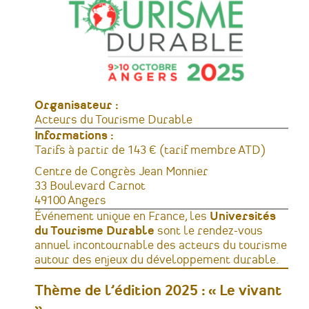
Organisateur :
Acteurs du Tourisme Durable
Informations :
Tarifs
Tarifs à partir de 143 € (tarif membre ATD)
Lieu
Centre de Congrès Jean Monnier
Adresse
33 Boulevard Carnot
49100
Angers
France
Événement unique en France, les
Universités
du Tourisme Durable
sont le rendez-vous
annuel incontournable des acteurs du tourisme
autour des enjeux du développement durable.
Thème de l’édition 2025 :
« Le vivant
»