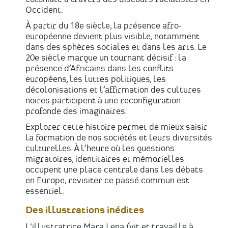
Occident.
À partir du 18e siècle, la présence afro-
européenne devient plus visible, notamment
dans des sphères sociales et dans les arts. Le
20e siècle marque un tournant décisif : la
présence d’Africains dans les conflits
européens, les luttes politiques, les
décolonisations et l’affirmation des cultures
noires participent à une reconfiguration
profonde des imaginaires.
Explorer cette histoire permet de mieux saisir
la formation de nos sociétés et leurs diversités
culturelles. À l’heure où les questions
migratoires, identitaires et mémorielles
occupent une place centrale dans les débats
en Europe, revisiter ce passé commun est
essentiel.
Des illustrations inédites
L'illustratrice
Mara Lena
(vit et travaille à