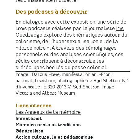
reconnaissance mutuelle.
Des podcasts à découvrir
En dialogue avec cette exposition, une série de
trois podcasts réalisés par la journaliste
Iris
Ouedraogo
explore des thématiques autour du
colorisme, de l’hypersexualisation et de la
« force noire ». À travers des témoignages
personnels et des analyses scientifiques, ces
récits contribuent à déconstruire les
stéréotypes hérités du passé colonial.
Image : Darcus Howe, manifestation anti-Front
national, Lewisham, photographie de Syd Shelton. N°
d'inventaire : E.320-2013 © Syd Shelton. Image :
Victoria and Albert Museum
Liens internes
Les Anneaux de la mémoire
Immatériel
Mémoire orale et traditions
Généraliste
Action culturelle et pédagogique