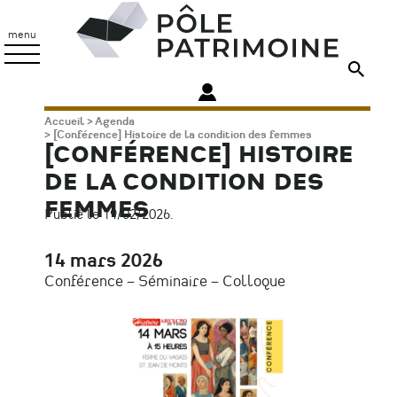
Aller
Pôle
au
Patrimoine
menu
contenu
principal
Fil
Accueil
Agenda
[Conférence] Histoire de la condition des femmes
d'Ariane
[CONFÉRENCE] HISTOIRE
DE LA CONDITION DES
FEMMES
Publié le 19/02/2026.
14 mars 2026
Date
Conférence – Séminaire – Colloque
Type
d'évènement