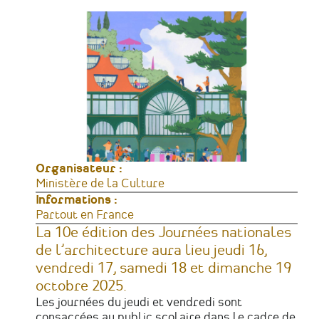
Organisateur :
Ministère de la Culture
Informations :
Lieu
Partout en France
La 10
e
édition des Journées nationales
de l’architecture aura lieu jeudi 16,
vendredi 17, samedi 18 et dimanche 19
octobre 2025.
Les journées du jeudi et vendredi sont
consacrées au public scolaire dans le cadre de