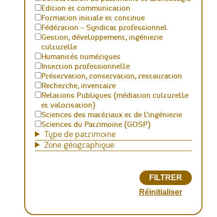
Edition et communication
Formation initiale et continue
Fédération – Syndicat professionnel
Gestion, développement, ingénierie
culturelle
Humanités numériques
Insertion professionnelle
Préservation, conservation, restauration
Recherche, inventaire
Relations Publiques (médiation culturelle
et valorisation)
Sciences des matériaux et de l'ingénierie
Sciences du Patrimoine (GOSP)
Type de patrimoine
Zone géographique