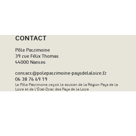
CONTACT
Pôle Patrimoine
39 rue Félix Thomas
44000 Nantes
contact@polepatrimoine-paysdelaloire.fr
06 38 76 69 19
Le Pôle Patrimoine reçoit le soutien de la Région Pays de la
Loire et de l’État-Drac des Pays de la Loire
Contact
Plan du site
Newsletter