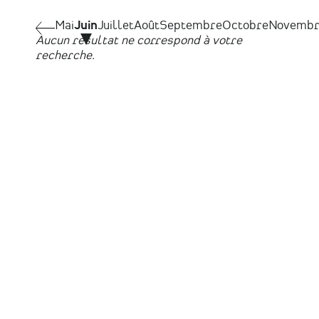
Pagination
Mai
Mai
Juin
Juillet
Août
Septembre
Octobre
Novembr
Aucun résultat ne correspond à votre
recherche.