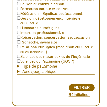
Edition et communication
Formation initiale et continue
Fédération – Syndicat professionnel
Gestion, développement, ingénierie
culturelle
Humanités numériques
Insertion professionnelle
Préservation, conservation, restauration
Recherche, inventaire
Relations Publiques (médiation culturelle
et valorisation)
Sciences des matériaux et de l'ingénierie
Sciences du Patrimoine (GOSP)
Type de patrimoine
Zone géographique