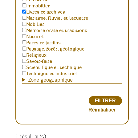
Immobilier
Livres et archives
Maritime, fluvial et lacustre
Mobilier
Mémoire orale et traditions
Naturel
Parcs et jardins
Paysage, forêt, géologique
Religieux
Savoir-faire
Scientifique et technique
Technique et industriel
Zone géographique
1 résultat(s)