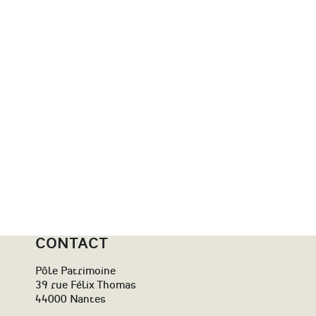
20e
siècles)
CONTACT
Pôle Patrimoine
39 rue Félix Thomas
44000 Nantes