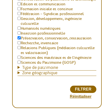
Edition et communication
Formation initiale et continue
Fédération – Syndicat professionnel
Gestion, développement, ingénierie
culturelle
Humanités numériques
Insertion professionnelle
Préservation, conservation, restauration
Recherche, inventaire
Relations Publiques (médiation culturelle
et valorisation)
Sciences des matériaux et de l'ingénierie
Sciences du Patrimoine (GOSP)
Type de patrimoine
Zone géographique