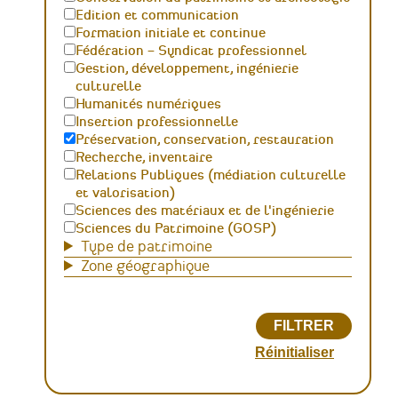
Edition et communication
Formation initiale et continue
Fédération – Syndicat professionnel
Gestion, développement, ingénierie
culturelle
Humanités numériques
Insertion professionnelle
Préservation, conservation, restauration
Recherche, inventaire
Relations Publiques (médiation culturelle
et valorisation)
Sciences des matériaux et de l'ingénierie
Sciences du Patrimoine (GOSP)
Type de patrimoine
Zone géographique