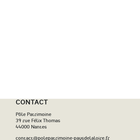
CONTACT
Pôle Patrimoine
39 rue Félix Thomas
44000 Nantes
contact@polepatrimoine-paysdelaloire.fr