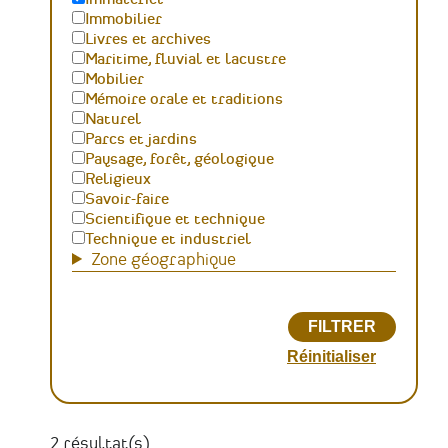
Immobilier
Livres et archives
Maritime, fluvial et lacustre
Mobilier
Mémoire orale et traditions
Naturel
Parcs et jardins
Paysage, forêt, géologique
Religieux
Savoir-faire
Scientifique et technique
Technique et industriel
Zone géographique
2 résultat(s)