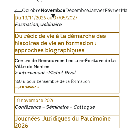
Pagination
Octobre
Octobre
Novembre
Décembre
Janvier
Février
Ma
Du 13/11/2026 au 07/05/2027
Formation, webinaire
Du récit de vie à la démarche des
histoires de vie en formation :
approches biographiques
Lieu
Centre de Ressources Lecture-Écriture de la
Ville de Nantes
Intervenant : Michel Rival
Organisateur
Tarifs
450 € pour l'ensemble de la formation
En savoir +
sur
Du
récit
18 novembre 2026
de
vie
Conférence – Séminaire – Colloque
à
la
démarche
Journées Juridiques du Patrimoine
des
2026
histoires