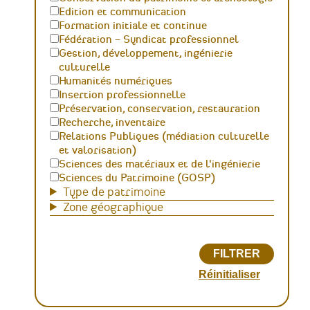
Edition et communication
Formation initiale et continue
Fédération – Syndicat professionnel
Gestion, développement, ingénierie
culturelle
Humanités numériques
Insertion professionnelle
Préservation, conservation, restauration
Recherche, inventaire
Relations Publiques (médiation culturelle
et valorisation)
Sciences des matériaux et de l'ingénierie
Sciences du Patrimoine (GOSP)
Type de patrimoine
Zone géographique