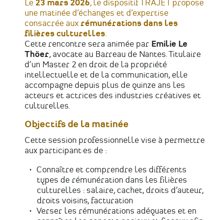
France
Le
23 mars 2026
, le dispositif TRAJET propose
une matinée d’échanges et d’expertise
consacrée aux
rémunérations dans les
filières culturelles
.
Cette rencontre sera animée par
Emilie Le
Thöer
, avocate au Barreau de Nantes. Titulaire
d’un Master 2 en droit de la propriété
intellectuelle et de la communication, elle
accompagne depuis plus de quinze ans les
acteurs et actrices des industries créatives et
culturelles.
Objectifs de la matinée
Cette session professionnelle vise à permettre
aux participant·es de :
Connaître et comprendre les différents
types de rémunération dans les filières
culturelles : salaire, cachet, droits d’auteur,
droits voisins, facturation
Verser les rémunérations adéquates et en