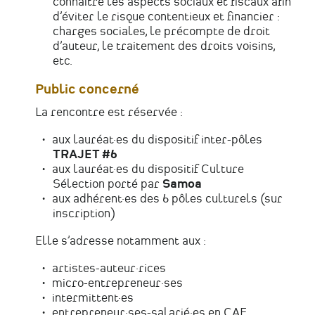
connaître les aspects sociaux et fiscaux afin
d’éviter le risque contentieux et financier :
charges sociales, le précompte de droit
d’auteur, le traitement des droits voisins,
etc.
Public concerné
La rencontre est réservée :
aux lauréat·es du dispositif inter-pôles
TRAJET
#6
aux lauréat·es du dispositif Culture
Sélection porté par
Samoa
aux adhérent·es des 6 pôles culturels (sur
inscription)
Elle s’adresse notamment aux :
artistes-auteur·rices
micro-entrepreneur·ses
intermittent·es
entrepreneur·ses-salarié·es en CAE