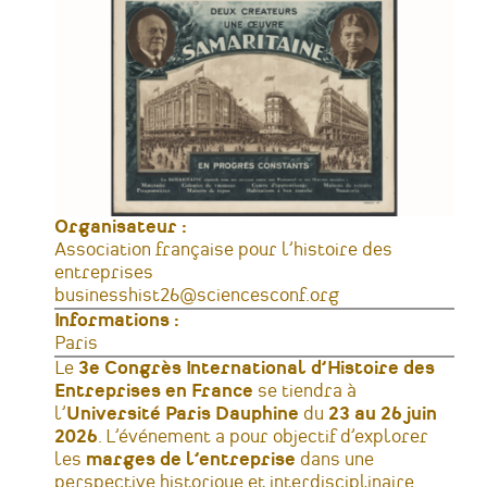
Organisateur :
Association française pour l’histoire des
entreprises
Courriel
businesshist26@sciencesconf.org
Informations :
Adresse
Paris
France
Le
3e Congrès International d’Histoire des
Entreprises en France
se tiendra à
l’
Université Paris Dauphine
du
23 au 26 juin
2026
. L’événement a pour objectif d’explorer
les
marges de l’entreprise
dans une
perspective historique et interdisciplinaire.